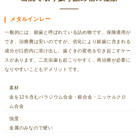
メタルインレー
一般的には、銀歯と呼ばれている詰め物です。保険適用が
でき、治療費は安いのですが、劣化により銀歯に含まれる
成分が口腔内に溶け出し、歯ぐきの変色を引き起こすケー
スがあります。二次虫歯も起こりやすく、再治療が必要に
なりやすいこともデメリットです。
素材
金を12％含むパラジウム合金・銀合金・ニッケルクロ
ム合金
強度
金属のみなので硬い