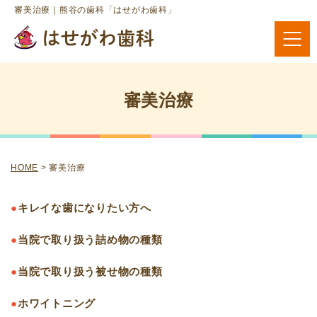
審美治療｜熊谷の歯科「はせがわ歯科」
審美治療
HOME
>
審美治療
●
キレイな歯になりたい方へ
●
当院で取り扱う詰め物の種類
●
当院で取り扱う被せ物の種類
●
ホワイトニング