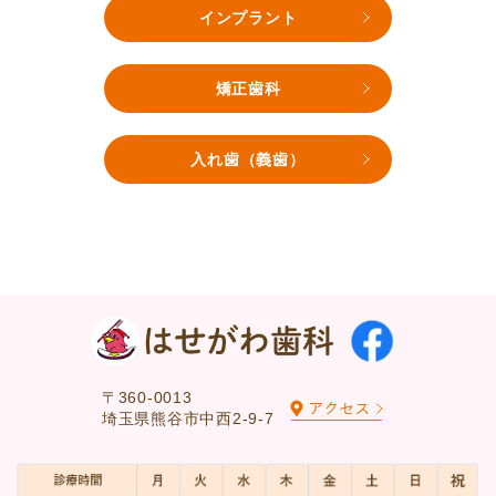
インプラント
矯正歯科
入れ歯（義歯）
〒360-0013
埼玉県熊谷市中西2-9-7