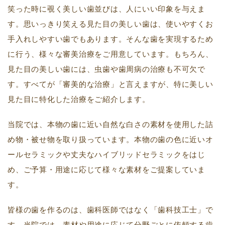
笑った時に覗く美しい歯並びは、人にいい印象を与えま
す。思いっきり笑える見た目の美しい歯は、使いやすくお
手入れしやすい歯でもあります。そんな歯を実現するため
に行う、様々な審美治療をご用意しています。もちろん、
見た目の美しい歯には、虫歯や歯周病の治療も不可欠で
す。すべてが「審美的な治療」と言えますが、特に美しい
見た目に特化した治療をご紹介します。
当院では、本物の歯に近い自然な白さの素材を使用した詰
め物・被せ物を取り扱っています。本物の歯の色に近いオ
ールセラミックや丈夫なハイブリッドセラミックをはじ
め、ご予算・用途に応じて様々な素材をご提案していま
す。
皆様の歯を作るのは、歯科医師ではなく「歯科技工士」で
す。当院では、素材や用途に応じて分野ごとに依頼する歯