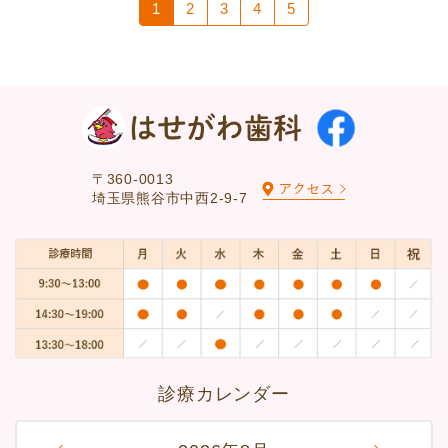
1
2
3
4
5
〒360-0013
埼玉県熊谷市中西2-9-7
診療カレンダー