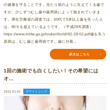
の健康を守ることです。当たり前のように生えてくる歯で
すが、少しずつむし歯や歯周病によって蝕まれていきま
す。厚生労働省の調査では、60代で5本以上歯を失った人
は、80％を超えているようです。（平成28年調査）
https://www.mhlw.go.jp/toukei/list/dl/62-28-02.pdf歯を失う
原因は、むし歯と歯周病です。歯に付着...
続きはこちら
1回の施術でも白くしたい！その希望には
オ...
ホワイトニング
2022.01.01