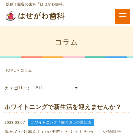
投稿｜熊谷の歯科「はせがわ歯科」
コラム
HOME
>
コラム
カテゴリー:
ホワイトニングで新生活を迎えませんか？
ホワイトニング
歯とお口の豆知識
2023.03.07
温かくなり春らしいお天気になりましたね。この時期は、