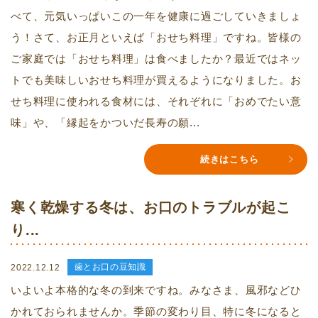
べて、元気いっぱいこの一年を健康に過ごしていきましょ
う！さて、お正月といえば「おせち料理」ですね。皆様の
ご家庭では「おせち料理」は食べましたか？最近ではネッ
トでも美味しいおせち料理が買えるようになりました。お
せち料理に使われる食材には、それぞれに「おめでたい意
味」や、「縁起をかついだ長寿の願...
続きはこちら
寒く乾燥する冬は、お口のトラブルが起こ
り...
歯とお口の豆知識
2022.12.12
いよいよ本格的な冬の到来ですね。みなさま、風邪などひ
かれておられませんか。季節の変わり目、特に冬になると