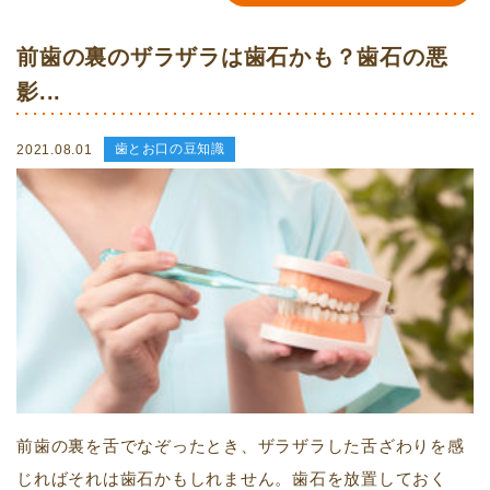
前歯の裏のザラザラは歯石かも？歯石の悪
影...
歯とお口の豆知識
2021.08.01
前歯の裏を舌でなぞったとき、ザラザラした舌ざわりを感
じればそれは歯石かもしれません。歯石を放置しておく