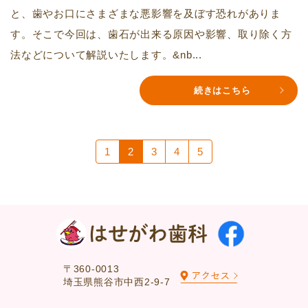
と、歯やお口にさまざまな悪影響を及ぼす恐れがありま
す。そこで今回は、歯石が出来る原因や影響、取り除く方
法などについて解説いたします。&nb...
続きはこちら
1
2
3
4
5
〒360-0013
埼玉県熊谷市中西2-9-7