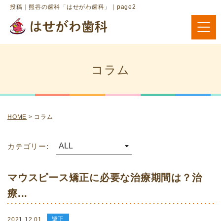
投稿｜熊谷の歯科「はせがわ歯科」｜page2
コラム
HOME
>
コラム
カテゴリー:
マウスピース矯正に必要な治療期間は？治
療...
矯正
2021.12.01