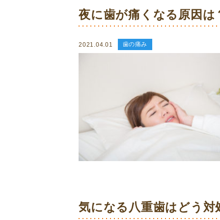
夜に歯が痛くなる原因は？
歯の痛み
2021.04.01
気になる八重歯はどう対処