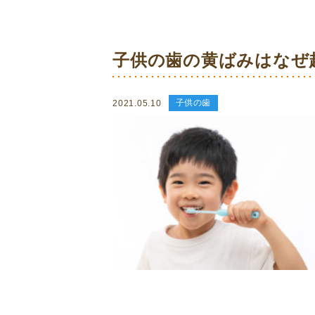
子供の歯の黄ばみはなぜ起
子供の歯
2021.05.10