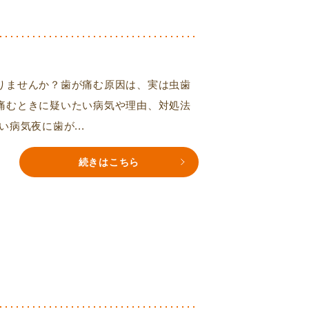
りませんか？歯が痛む原因は、実は虫歯
痛むときに疑いたい病気や理由、対処法
病気夜に歯が...
続きはこちら