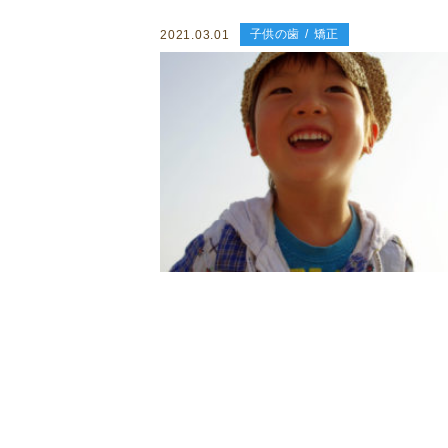
子供の歯
矯正
2021.03.01