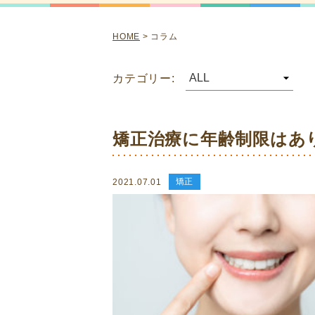
HOME
>
コラム
カテゴリー:
矯正治療に年齢制限はあり
矯正
2021.07.01