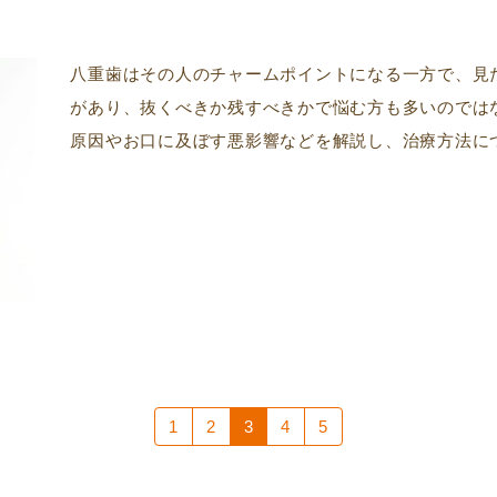
八重歯はその人のチャームポイントになる一方で、見
があり、抜くべきか残すべきかで悩む方も多いのでは
原因やお口に及ぼす悪影響などを解説し、治療方法につ
1
2
3
4
5