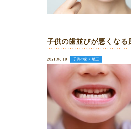
子供の歯並びが悪くなる原
子供の歯
矯正
2021.06.18