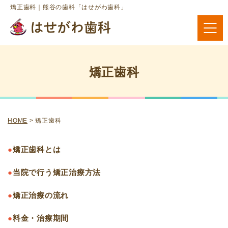
矯正歯科｜熊谷の歯科「はせがわ歯科」
矯正歯科
HOME
>
矯正歯科
●
矯正歯科とは
●
当院で行う矯正治療方法
●
矯正治療の流れ
●
料金・治療期間