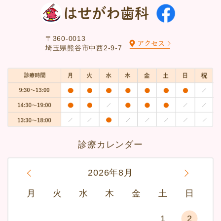
〒360-0013
埼玉県熊谷市中西2-9-7
診療カレンダー
«
2026年8月
»
月
火
水
木
金
土
日
1
2