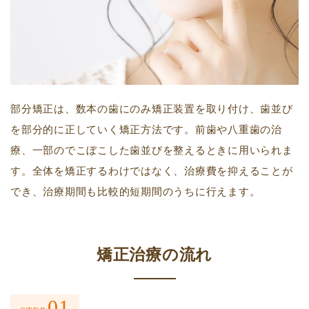
部分矯正は、数本の歯にのみ矯正装置を取り付け、歯並び
を部分的に正していく矯正方法です。前歯や八重歯の治
療、一部のでこぼこした歯並びを整えるときに用いられま
す。全体を矯正するわけではなく、治療費を抑えることが
でき、治療期間も比較的短期間のうちに行えます。
矯正治療の流れ
01