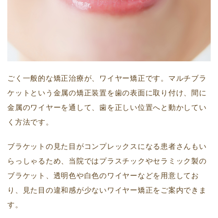
ごく一般的な矯正治療が、ワイヤー矯正です。マルチブラ
ケットという金属の矯正装置を歯の表面に取り付け、間に
金属のワイヤーを通して、歯を正しい位置へと動かしてい
く方法です。
ブラケットの見た目がコンプレックスになる患者さんもい
らっしゃるため、当院ではプラスチックやセラミック製の
ブラケット、透明色や白色のワイヤーなどを用意してお
り、見た目の違和感が少ないワイヤー矯正をご案内できま
す。