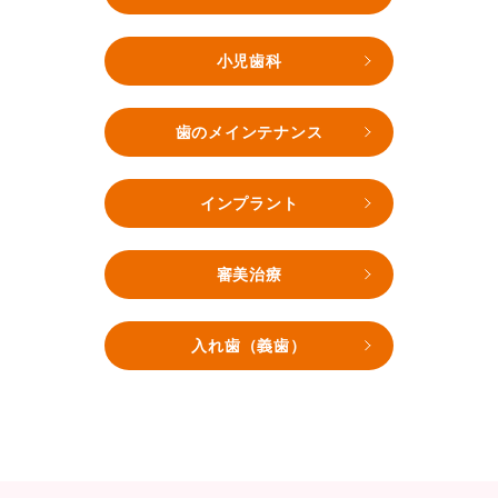
小児歯科
歯のメインテナンス
インプラント
審美治療
入れ歯（義歯）