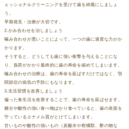
ェッショナルクリーニングを受けて歯を綺麗にしましょ
う。
早期発見・治療が大切です。
2.かみ合わせを治しましょう
噛み合わせが悪いことによって、一つの歯に過度な力がか
かります。
そうすると、どうしても歯に強い衝撃を与えることにな
り、負荷がかかり最終的に歯の寿命を縮めてしまいます。
嚙み合わせの治療は、歯の寿命を延ばすだけではなく、顎
関節症の病気の予防にもなります。
3.生活習慣を改善しましょう
偏った食生活を改善することで、歯の寿命を延ばせます。
糖分や酸性の強い食べ物ばかり食べていると、歯の表面を
守っているエナメル質がとけてしまいます。
甘いものや酸性の強いもの（炭酸水や柑橘類、酢の物な