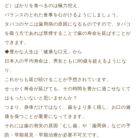
ど）ばかりを食べるのは極力控え、
バランスのとれた食事を心がけるようにしましょう。
タバコのヤニは歯周病の原因になるものですので、タバコ
を吸う方であれば禁煙することで歯の寿命を延ばすことが
できます。
◆豊かな人生は「健康な口元」から
日本人の平均寿命は、男女ともに80歳を超えるようにな
り、
これからも延び続けることが予想されています。
せっかく寿命が延びても、その時間を豊かに過ごせなくて
はもったいないと思いませんか？
つまり、身体だけではなく、歯をより多く残し、お口の健
康を保つことが重要になってきます。
それには歯の喪失の原因「むし歯」や「歯周病」などの予
防・早期発見・早期治療が必要不可欠です。