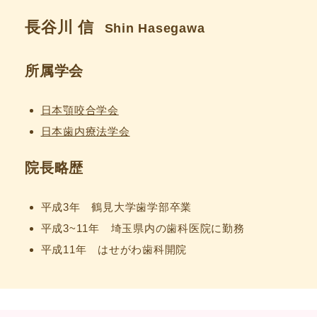
長谷川 信
Shin Hasegawa
所属学会
日本顎咬合学会
日本歯内療法学会
院長略歴
平成3年 鶴見大学歯学部卒業
平成3~11年 埼玉県内の歯科医院に勤務
平成11年 はせがわ歯科開院