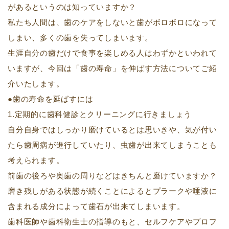
があるというのは知っていますか？
私たち人間は、歯のケアをしないと歯がボロボロになって
しまい、多くの歯を失ってしまいます。
生涯自分の歯だけで食事を楽しめる人はわずかといわれて
いますが、今回は「歯の寿命」を伸ばす方法についてご紹
介いたします。
●歯の寿命を延ばすには
1.定期的に歯科健診とクリーニングに行きましょう
自分自身ではしっかり磨けているとは思いきや、気が付い
たら歯周病が進行していたり、虫歯が出来てしまうことも
考えられます。
前歯の後ろや奥歯の周りなどはきちんと磨けていますか？
磨き残しがある状態が続くことによるとプラークや唾液に
含まれる成分によって歯石が出来てしまいます。
歯科医師や歯科衛生士の指導のもと、セルフケアやプロフ