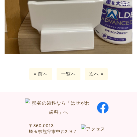
« 前へ
一覧へ
次へ »
〒360-0013
埼玉県熊谷市中西2-9-7