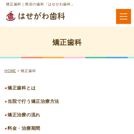
矯正歯科｜熊谷の歯科「はせがわ歯科」
矯正歯科
HOME
>
矯正歯科
●
矯正歯科とは
●
当院で行う矯正治療方法
●
矯正治療の流れ
●
料金・治療期間