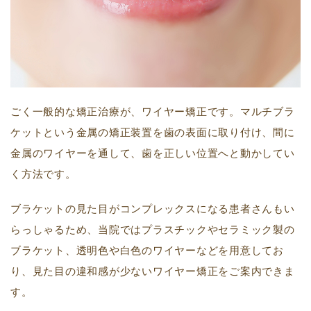
ごく一般的な矯正治療が、ワイヤー矯正です。マルチブラ
ケットという金属の矯正装置を歯の表面に取り付け、間に
金属のワイヤーを通して、歯を正しい位置へと動かしてい
く方法です。
ブラケットの見た目がコンプレックスになる患者さんもい
らっしゃるため、当院ではプラスチックやセラミック製の
ブラケット、透明色や白色のワイヤーなどを用意してお
り、見た目の違和感が少ないワイヤー矯正をご案内できま
す。