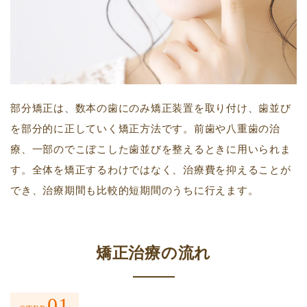
部分矯正は、数本の歯にのみ矯正装置を取り付け、歯並び
を部分的に正していく矯正方法です。前歯や八重歯の治
療、一部のでこぼこした歯並びを整えるときに用いられま
す。全体を矯正するわけではなく、治療費を抑えることが
でき、治療期間も比較的短期間のうちに行えます。
矯正治療の流れ
01