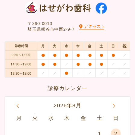
〒360-0013
埼玉県熊谷市中西2-9-7
診療カレンダー
«
2026年8月
»
月
火
水
木
金
土
日
1
2