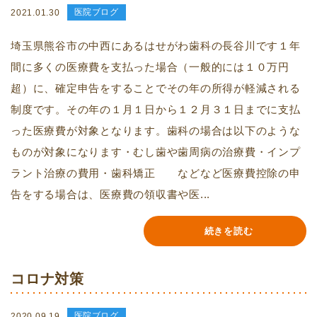
医院ブログ
2021.01.30
埼玉県熊谷市の中西にあるはせがわ歯科の長谷川です１年
間に多くの医療費を支払った場合（一般的には１０万円
超）に、確定申告をすることでその年の所得が軽減される
制度です。その年の１月１日から１２月３１日までに支払
った医療費が対象となります。歯科の場合は以下のような
ものが対象になります・むし歯や歯周病の治療費・インプ
ラント治療の費用・歯科矯正 などなど医療費控除の申
告をする場合は、医療費の領収書や医...
続きを読む
コロナ対策
医院ブログ
2020.09.19