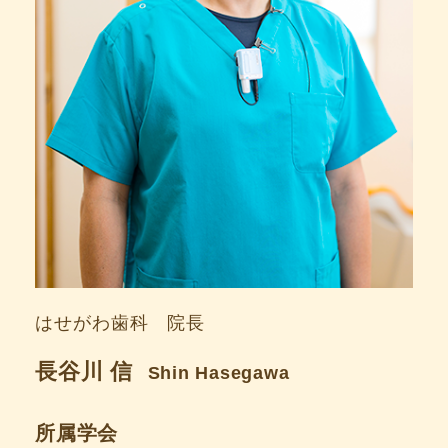
はせがわ歯科 院長
長谷川 信
Shin Hasegawa
所属学会