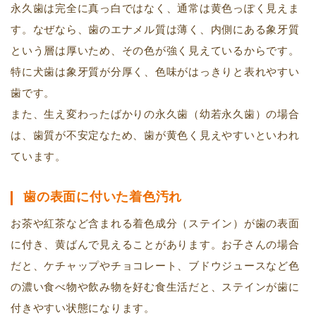
永久歯は完全に真っ白ではなく、通常は黄色っぽく見えま
す。なぜなら、歯のエナメル質は薄く、内側にある象牙質
という層は厚いため、その色が強く見えているからです。
特に犬歯は象牙質が分厚く、色味がはっきりと表れやすい
歯です。
また、生え変わったばかりの永久歯（幼若永久歯）の場合
は、歯質が不安定なため、歯が黄色く見えやすいといわれ
ています。
歯の表面に付いた着色汚れ
お茶や紅茶など含まれる着色成分（ステイン）が歯の表面
に付き、黄ばんで見えることがあります。お子さんの場合
だと、ケチャップやチョコレート、ブドウジュースなど色
の濃い食べ物や飲み物を好む食生活だと、ステインが歯に
付きやすい状態になります。