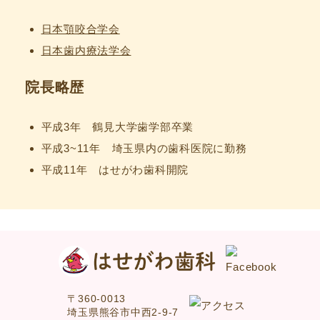
日本顎咬合学会
日本歯内療法学会
院長略歴
平成3年 鶴見大学歯学部卒業
平成3~11年 埼玉県内の歯科医院に勤務
平成11年 はせがわ歯科開院
〒360-0013
埼玉県熊谷市中西2-9-7