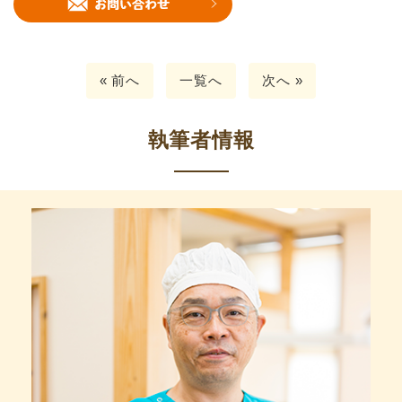
« 前へ
一覧へ
次へ »
執筆者情報