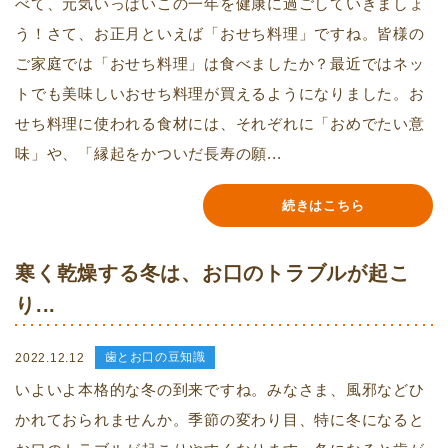
べて、元気いっぱいこの一年を健康に過ごしていきましょ
う！さて、お正月といえば「おせち料理」ですね。皆様の
ご家庭では「おせち料理」は食べましたか？最近ではネッ
トでも美味しいおせち料理が買えるようになりました。お
せち料理に使われる食材には、それぞれに「おめでたい意
味」や、「縁起をかついだ長寿の願...
続きはこちら
寒く乾燥する冬は、お口のトラブルが起こ
り...
歯とお口の豆知識
2022.12.12
いよいよ本格的な冬の到来ですね。みなさま、風邪などひ
かれておられませんか。季節の変わり目、特に冬になると