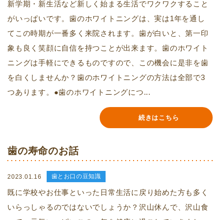
新学期・新生活など新しく始まる生活でワクワクすること
がいっぱいです。歯のホワイトニングは、実は1年を通し
てこの時期が一番多く来院されます。歯が白いと、第一印
象も良く笑顔に自信を持つことが出来ます。歯のホワイト
ニングは手軽にできるものですので、この機会に是非を歯
を白くしませんか？歯のホワイトニングの方法は全部で3
つあります。●歯のホワイトニングにつ...
続きはこちら
歯の寿命のお話
歯とお口の豆知識
2023.01.16
既に学校やお仕事といった日常生活に戻り始めた方も多く
いらっしゃるのではないでしょうか？沢山休んで、沢山食