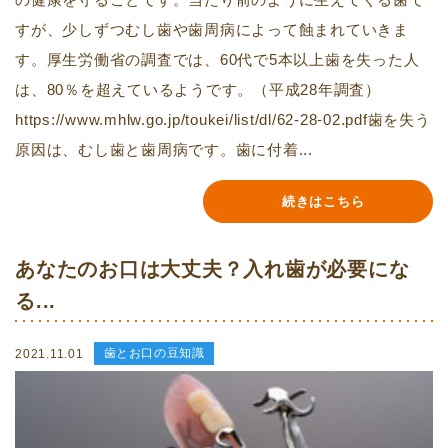
すが、少しずつむし歯や歯周病によって蝕まれていきま
す。厚生労働省の調査では、60代で5本以上歯を失った人
は、80％を超えているようです。（平成28年調査）
https://www.mhlw.go.jp/toukei/list/dl/62-28-02.pdf歯を失う
原因は、むし歯と歯周病です。歯に付着...
続きはこちら
あなたのお口は大丈夫？入れ歯が必要にな
る...
歯とお口の豆知識
2021.11.01