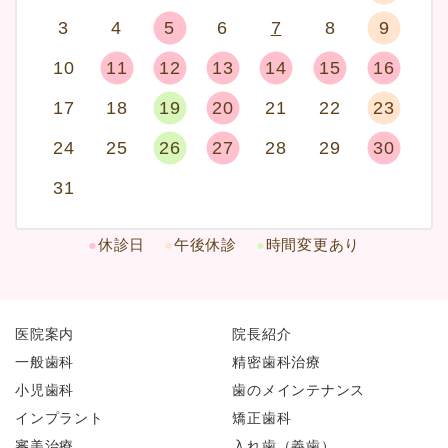
3
4
5
6
7
8
9
10
11
12
13
14
15
16
17
18
19
20
21
22
23
24
25
26
27
28
29
30
31
●
休診日
●
午後休診
●
時間変更あり
医院案内
院長紹介
一般歯科
精密歯科治療
小児歯科
歯のメインテナンス
インプラント
矯正歯科
審美治療
入れ歯（義歯）