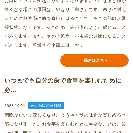
お口のトラブルが起こりやすくなります。冬になると歯が
痛くなる場合の原因は、やはり「寒さ」です。寒さに耐え
るために無意識に歯を食いしばることで、あごの筋肉が緊
張状態になります。そのため、歯が痛むように感じること
があります。また、冬の「乾燥」が虫歯の原因になること
があります。乾燥する季節には、お...
続きはこちら
いつまでも自分の歯で食事を楽しむために
必...
歯とお口の豆知識
2022.10.04
朝晩がだいぶ涼しくなり、ようやく秋の味覚が楽しめる季
節になりました。お食事を楽しむために重要なことは、歯
の健康を守ることです。当たり前のように生えてくる歯で