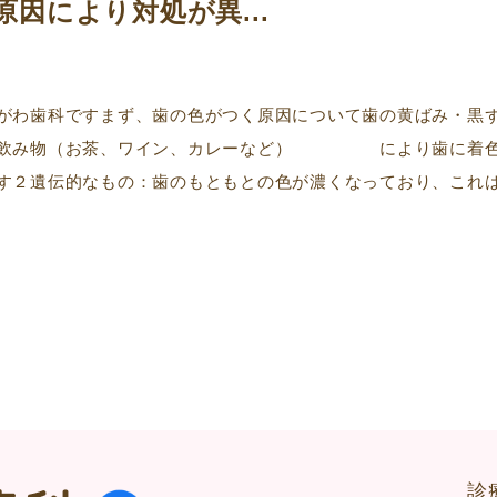
因により対処が異...
がわ歯科ですまず、歯の色がつく原因について歯の黄ばみ・黒
や飲み物（お茶、ワイン、カレーなど） により歯に着色
す２遺伝的なもの：歯のもともとの色が濃くなっており、これ
診