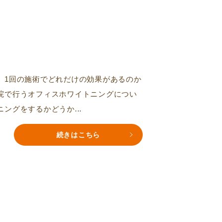
、1回の施術でどれだけの効果があるのか
院で行うオフィスホワイトニングについ
ングをするかどうか...
続きはこちら