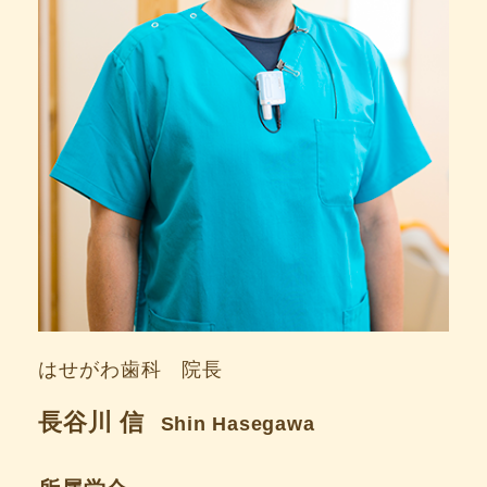
はせがわ歯科 院長
長谷川 信
Shin Hasegawa