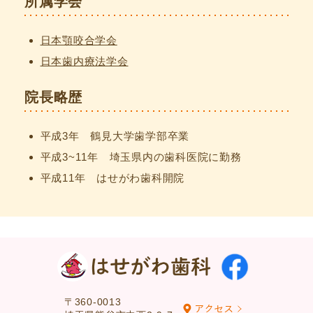
所属学会
日本顎咬合学会
日本歯内療法学会
院長略歴
平成3年 鶴見大学歯学部卒業
平成3~11年 埼玉県内の歯科医院に勤務
平成11年 はせがわ歯科開院
〒360-0013